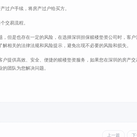
房产过户手续，将房产过户给买方。
整个交易流程。
题，但是也存在一定的风险，在选择深圳担保赎楼垫资公司时，客户
了解相关的法律法规和风险提示，避免出现不必要的风险和损失。
客户提供高效、安全、便捷的赎楼垫资服务，如果您在深圳的房产交
业的团队为您解决问题。
上一篇
下