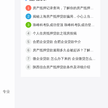
1
房产抵押记录查询，了解你的房产抵押情况
2
揭秘上海房产抵押贷款骗局，小心上当受骗！
3
珠峰科考队成功登顶 珠峰科考队成功登顶一
4
个人住房抵押贷款之现房按揭
5
合肥企业贷款 合肥企业贷款中介
6
房产抵押贷款逾期多久会被起诉？了解这些你就不会被坑了！
7
微企业贷款 怎么办下来的 企业微贷怎么贷款
8
陕西信合房产抵押贷款条件及详细介绍
、专业