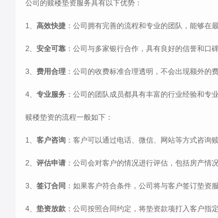
公司的赎楼垫资服务具有以下优势：
1、
高效快捷
：公司拥有完善的流程和专业的团队，能够在
2、
安全可靠
：公司与多家银行合作，具有良好的信誉和口
3、
费用合理
：公司的收费标准合理透明，不会出现额外的
4、
专业服务
：公司的团队成员都具有丰富的行业经验和专
赎楼垫资的流程一般如下：
1、
客户咨询
：客户可以通过电话、微信、网站等方式咨询
2、
评估申请
：公司会对客户的情况进行评估，包括房产情
3、
签订合同
：如果客户符合条件，公司将与客户签订垫资
4、
垫资放款
：公司按照合同约定，将垫资款项打入客户指