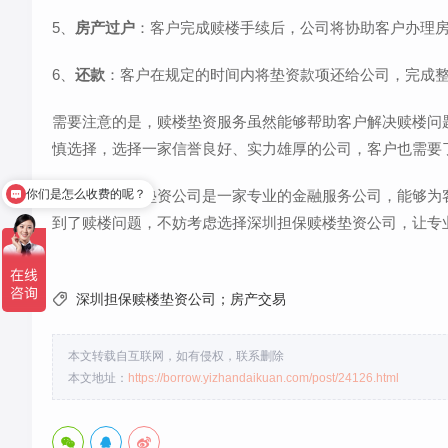
5、
房产过户
：客户完成赎楼手续后，公司将协助客户办理
6、
还款
：客户在规定的时间内将垫资款项还给公司，完成
需要注意的是，赎楼垫资服务虽然能够帮助客户解决赎楼问
慎选择，选择一家信誉良好、实力雄厚的公司，客户也需要
你们是怎么收费的呢？
深圳担保赎楼垫资公司是一家专业的金融服务公司，能够为
按揭转银行降利息
到了赎楼问题，不妨考虑选择深圳担保赎楼垫资公司，让专

深圳担保赎楼垫资公司；房产交易
本文转载自互联网，如有侵权，联系删除
本文地址：
https://borrow.yizhandaikuan.com/post/24126.html