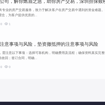
供专业的房产交易服务，致力于解决客户在房产交易中遇到的资金难题。
念，为客户提供优质的...

0
1
注意事项与风险，垫资撤抵押的注意事项与风险
，需注意以下事项：选择可靠机构，明确费用及流程；确保资料真实完整
收回；签订合同，明确...

0
0