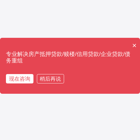
×
专业解决房产抵押贷款/赎楼/信用贷款/企业贷款/债
电话
务重组
现在咨询
稍后再说
在线咨询
拨打电话
一站贷款