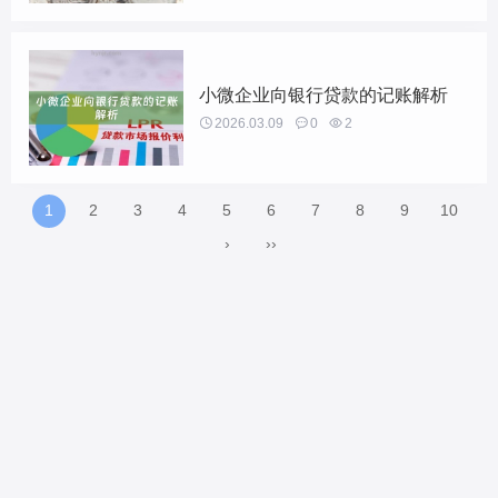
小微企业向银行贷款的记账解析

2026.03.09

0

2
1
2
3
4
5
6
7
8
9
10
›
››