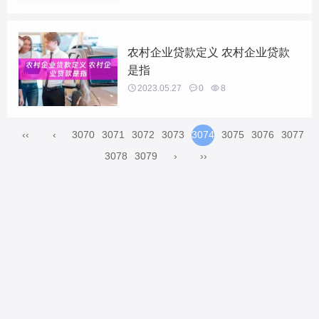
农村企业贷款定义 农村企业贷款
是指

2023.05.27

0

8
‹‹
‹
3070
3071
3072
3073
3074
3075
3076
3077
3078
3079
›
››