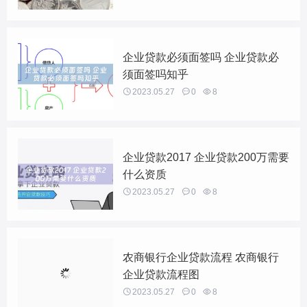
企业贷款必须面签吗 企业贷款必
须面签吗知乎

2023.05.27

0

8
企业贷款2017 企业贷款200万需要
什么资质

2023.05.27

0

8
农商银行企业贷款流程 农商银行
企业贷款流程图

2023.05.27

0

8